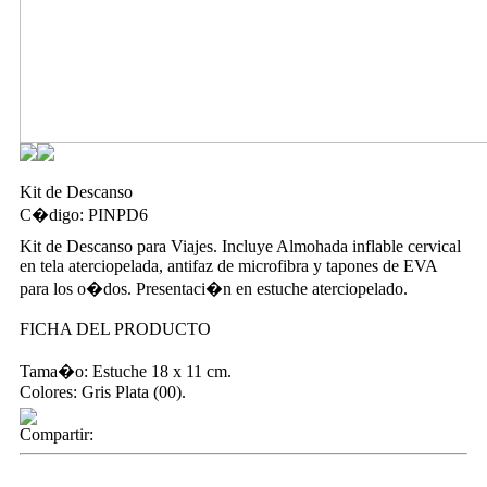
Kit de Descanso
C�digo: PINPD6
Kit de Descanso para Viajes. Incluye Almohada inflable cervical
en tela aterciopelada, antifaz de microfibra y tapones de EVA
para los o�dos. Presentaci�n en estuche aterciopelado.
FICHA DEL PRODUCTO
Tama�o: Estuche 18 x 11 cm.
Colores: Gris Plata (00).
Compartir: