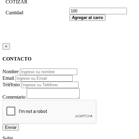
COTIZAR
Cantidad
Agregar al carro
×
CONTACTO
Nombre
Email
Teléfono
Comentario
Enviar
Subir