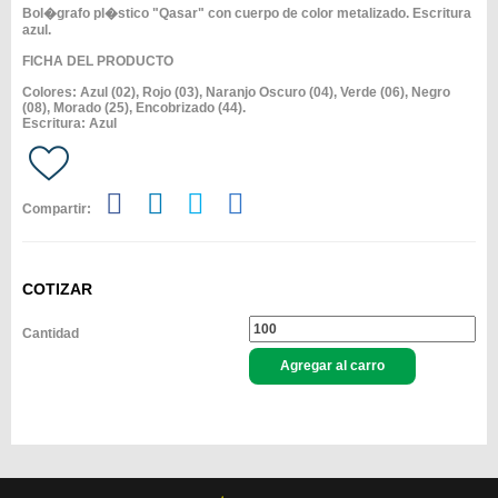
Bol�grafo pl�stico "Qasar" con cuerpo de color metalizado. Escritura
azul.
FICHA DEL PRODUCTO
Colores: Azul (02), Rojo (03), Naranjo Oscuro (04), Verde (06), Negro
(08), Morado (25), Encobrizado (44).
Escritura: Azul
Compartir:
COTIZAR
Cantidad
Agregar al carro