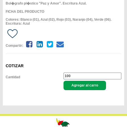
Bol�grafo pl�stico "Paz y Amor". Escritura Azul.
FICHA DEL PRODUCTO
Colores: Blanco (01), Azul (02), Rojo (03), Naranjo (04), Verde (06).
Escritura: Azul
Compartir:
COTIZAR
Cantidad
Agregar al carro