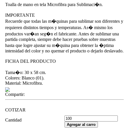
Toalla de mano en tela Microfibra para Sublimaci�n.
IMPORTANTE
Recuerde que todas las m�quinas para sublimar son diferentes y
requieren distintos tiempos y temperaturas. As� mismo los
productos var�an seg�n el fabricante. Antes de sublimar una
partida completa, siempre debe hacer pruebas sobre muestras
hasta que logre ajustar su m�quina para obtener la �ptima
intensidad del color y no quemar el producto o dejarlo deslavado.
FICHA DEL PRODUCTO
Tama�o: 30 x 58 cm.
Colores: Blanco (01).
Material: Microfibra.
Compartir:
COTIZAR
Cantidad
Agregar al carro