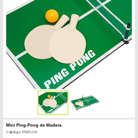
Mini Ping-Pong de Madera
C�digo: PINPJ16