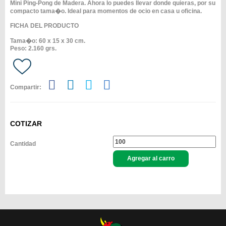
Mini Ping-Pong de Madera. Ahora lo puedes llevar donde quieras, por su
compacto tama�o. Ideal para momentos de ocio en casa u oficina.
FICHA DEL PRODUCTO
Tama�o: 60 x 15 x 30 cm.
Peso: 2.160 grs.
Compartir:
COTIZAR
Cantidad
Agregar al carro