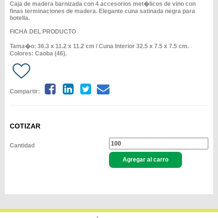
Caja de madera barnizada con 4 accesorios met�licos de vino con
finas terminaciones de madera. Elegante cuna satinada negra para
botella.
FICHA DEL PRODUCTO
Tama�o: 36.3 x 11.2 x 11.2 cm / Cuna Interior 32.5 x 7.5 x 7.5 cm.
Colores: Caoba (46).
Compartir:
COTIZAR
Cantidad
Agregar al carro