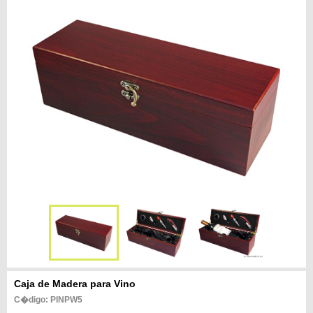
Caja de Madera para Vino
C�digo: PINPW5