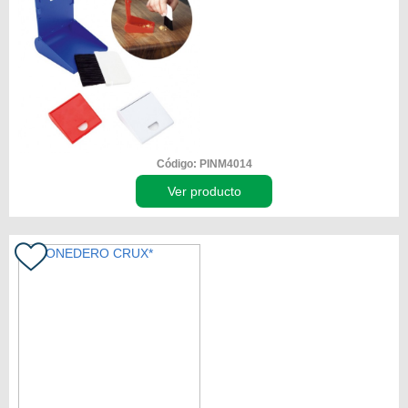
Código: PINM4014
Ver producto