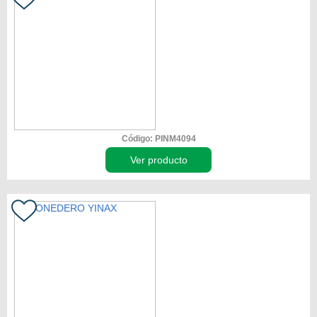
Código: PINM4094
Ver producto