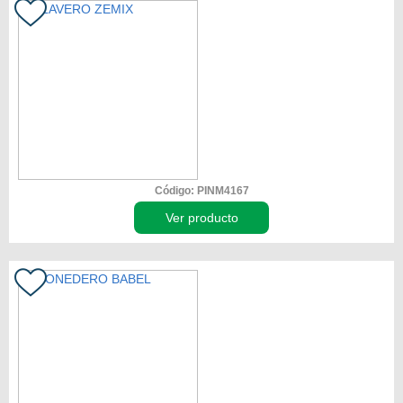
Código: PINM4167
Ver producto