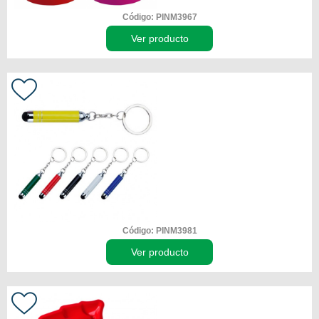
Código: PINM3967
Ver producto
Código: PINM3981
Ver producto