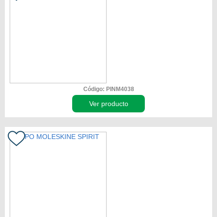
Código: PINM4038
Ver producto