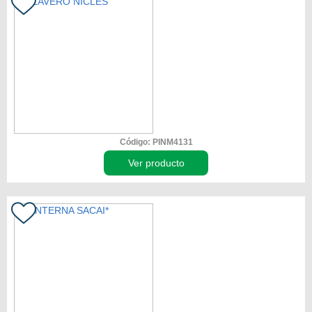
Código: PINM4131
Ver producto