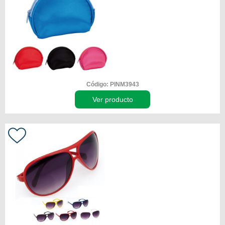
Código: PINM3943
Ver producto