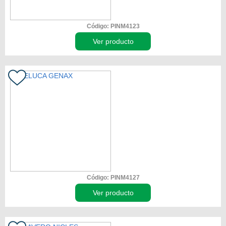
Código: PINM4123
Ver producto
Código: PINM4127
Ver producto