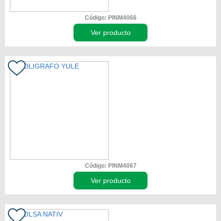
Código: PINM4066
Ver producto
Código: PINM4067
Ver producto