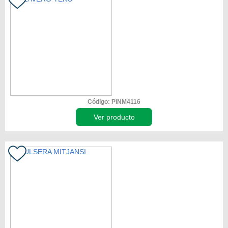
Código: PINM4116
Ver producto