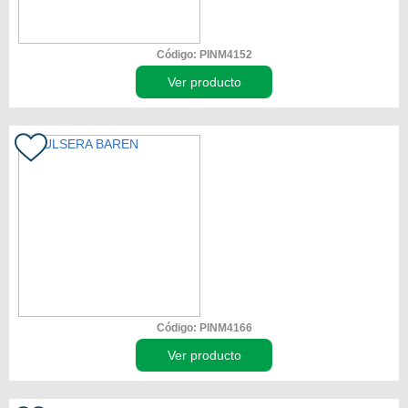
Código: PINM4152
Ver producto
Código: PINM4166
Ver producto