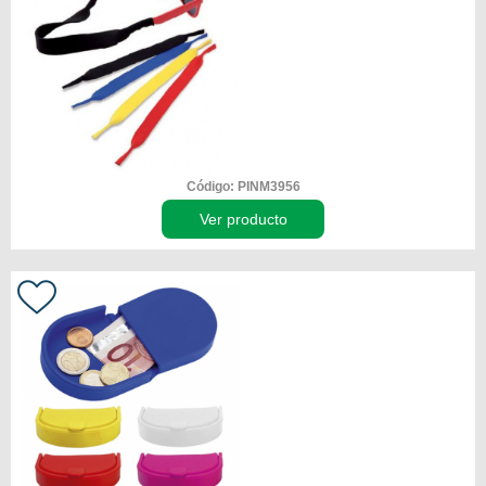
Código: PINM3956
Ver producto