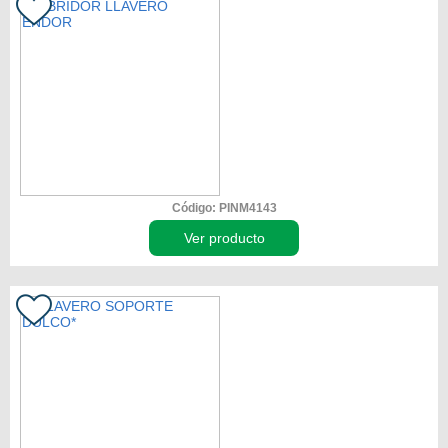
Código: PINM4143
Ver producto