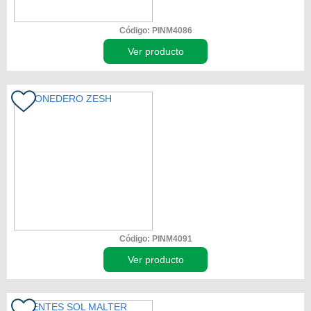
Código: PINM4086
Ver producto
Código: PINM4091
Ver producto