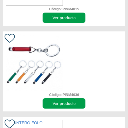
Código: PINM4015
Ver producto
Código: PINM4036
Ver producto