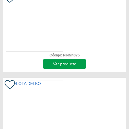
Código: PINM4075
Ver producto