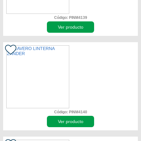
Código: PINM4139
Ver producto
Código: PINM4140
Ver producto