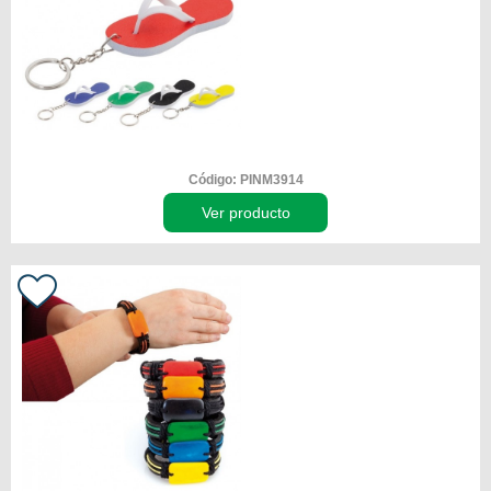
Código: PINM3914
Ver producto