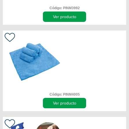
Código: PINM3992
Ver producto
Código: PINM4005
Ver producto