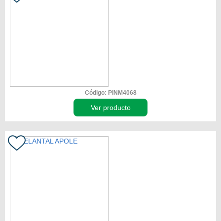
Código: PINM4068
Ver producto