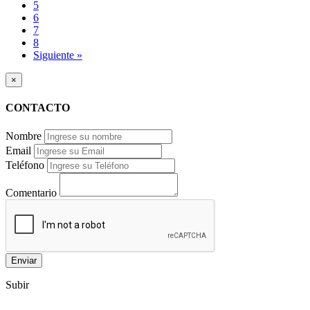
5
6
7
8
Siguiente »
×
CONTACTO
Nombre
Email
Teléfono
Comentario
Enviar
Subir